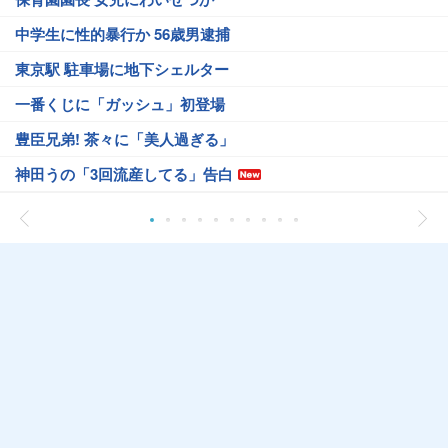
中学生に性的暴行か 56歳男逮捕
東京駅 駐車場に地下シェルター
一番くじに「ガッシュ」初登場
豊臣兄弟! 茶々に「美人過ぎる」
神田うの「3回流産してる」告白