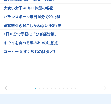
大食い女子 46キロ体型の秘密
バランスボール毎日10分で20kg減
躁状態引き起こしかねないNG行動
1日10分で手軽に「ひざ痛対策」
キウイを食べる際の3つの注意点
コーヒー 朝すぐ飲むのはダメ?