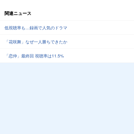
関連ニュース
低視聴率も…録画で人気のドラマ
「花咲舞」なぜ一人勝ちできたか
「恋仲」最終回 視聴率は11.5%