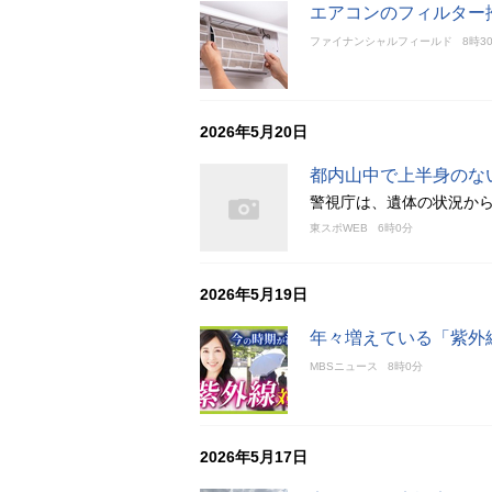
エアコンのフィルター
ファイナンシャルフィールド
8時3
2026年5月20日
都内山中で上半身のな
警視庁は、遺体の状況か
東スポWEB
6時0分
2026年5月19日
年々増えている「紫外
MBSニュース
8時0分
2026年5月17日