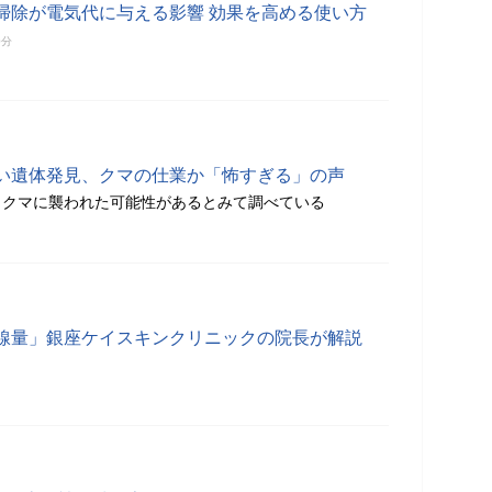
掃除が電気代に与える影響 効果を高める使い方
0分
い遺体発見、クマの仕業か「怖すぎる」の声
らクマに襲われた可能性があるとみて調べている
線量」銀座ケイスキンクリニックの院長が解説