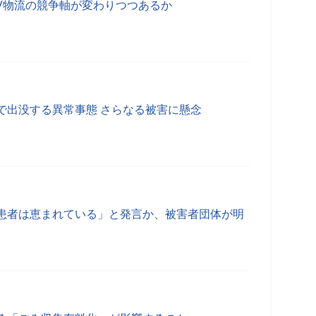
EV物流の競争軸が変わりつつあるか
で出没する異常事態 さらなる被害に懸念
患者は恵まれている」と発言か、被害者団体が明