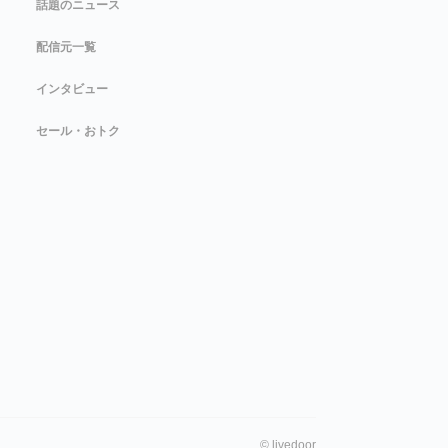
話題のニュース
配信元一覧
インタビュー
セール・おトク
©
livedoor