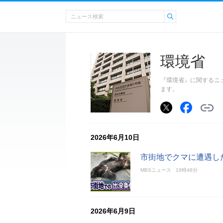
環境省
『環境省』に関するニ
ます。
2026年6月10日
市街地でクマに遭遇し
MBSニュース
16時48分
2026年6月9日