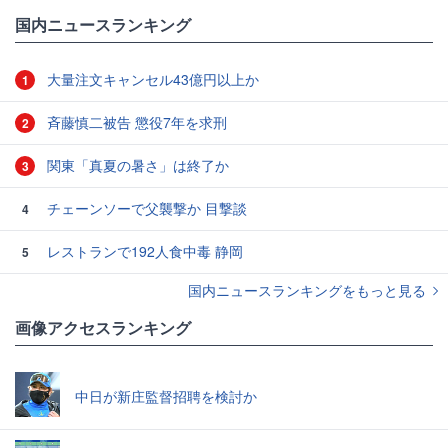
国内ニュースランキング
大量注文キャンセル43億円以上か
1
斉藤慎二被告 懲役7年を求刑
2
関東「真夏の暑さ」は終了か
3
チェーンソーで父襲撃か 目撃談
4
レストランで192人食中毒 静岡
5
国内ニュースランキングをもっと見る
画像アクセスランキング
中日が新庄監督招聘を検討か