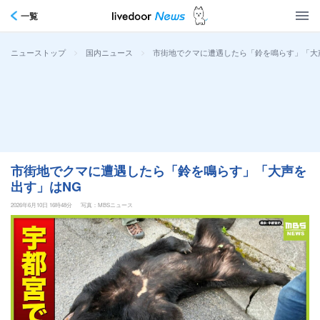
一覧
>
>
市街地でクマに遭遇したら「鈴を鳴らす」「大
ニューストップ
国内ニュース
市街地でクマに遭遇したら「鈴を鳴らす」「大声を
出す」はNG
2026年6月10日 16時48分
写真：MBSニュース