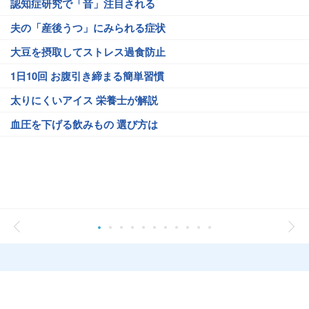
認知症研究で「音」注目される
夫の「産後うつ」にみられる症状
大豆を摂取してストレス過食防止
1日10回 お腹引き締まる簡単習慣
太りにくいアイス 栄養士が解説
血圧を下げる飲みもの 選び方は