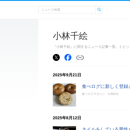
小林千絵
『小林千絵』に関するニュース記事一覧。トピッ
2025年9月21日
食べログに新しく登録
食べログマガジン
12時0分
2025年8月12日
ネイルをしている男性