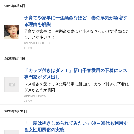
2025年6月6日
子育てや家事に一生懸命なほど…妻の浮気が急増す
る理由を解説
子育てや家事に一生懸命な妻ほど小さなきっかけで浮気に走
ることが多いそう
livedoor ECHOES
20:29
2025年6月1日
「カップ付きはダメ！」新山千春愛用の下着にレス
専門家がダメ出し
レス相談を受けてきた専門家に新山は、カップ付きの下着は
ダメかどうか質問
ABEMA TIMES
23:00
2025年5月31日
「一度は抱きしめられてみたい」60～80代も利用す
る女性用風俗の実態