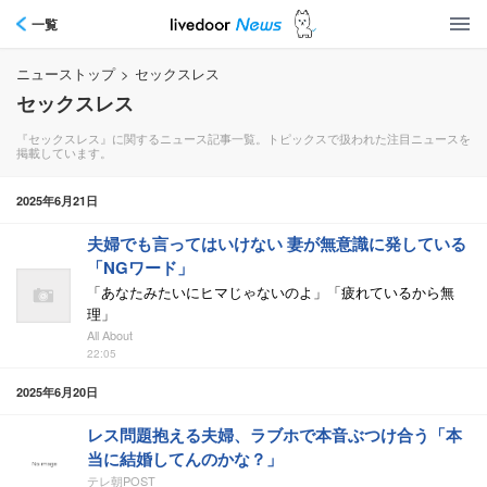
一覧
ニューストップ
>
セックスレス
セックスレス
『セックスレス』に関するニュース記事一覧。トピックスで扱われた注目ニュースを
掲載しています。
2025年6月21日
夫婦でも言ってはいけない 妻が無意識に発している
「NGワード」
「あなたみたいにヒマじゃないのよ」「疲れているから無
理」
All About
22:05
2025年6月20日
レス問題抱える夫婦、ラブホで本音ぶつけ合う「本
当に結婚してんのかな？」
テレ朝POST