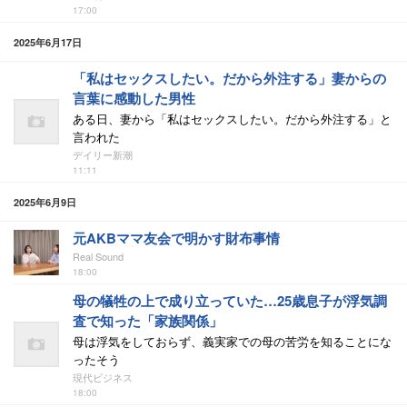
17:00
2025年6月17日
「私はセックスしたい。だから外注する」妻からの
言葉に感動した男性
ある日、妻から「私はセックスしたい。だから外注する」と
言われた
デイリー新潮
11:11
2025年6月9日
元AKBママ友会で明かす財布事情
Real Sound
18:00
母の犠牲の上で成り立っていた…25歳息子が浮気調
査で知った「家族関係」
母は浮気をしておらず、義実家での母の苦労を知ることにな
ったそう
現代ビジネス
18:00