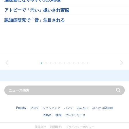
アトピーで「汚い」扱いされ苦悩
認知症研究で「音」注目される
Peachy
ブログ
ショッピング
バンク
みんかぶ
みんかぶChoice
Kstyle
株探
プレスリリース
運営会社
利用規約
プライバシーポリシー