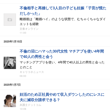
不倫相手と再婚して3人目の子ども妊娠「子宮が慌た
だしかった」
離婚後は「離婚ハイ」のような状態で、むちゃくちゃなダイ
エットを経験
文春オンライン
11:00
2025年1月15日
不倫の沼にハマった30代女性 マチアプを使い4年間
で40人の男性と会う
マッチングアプリを使い、4年間で40人以上の男性と会った
とのこと
キャリコネニュース
06:00
2025年1月7日
妊活のため正社員やめて収入ダウンしたのにレスに
夫に減収分請求できる？
弁護士ドットコム
10:06