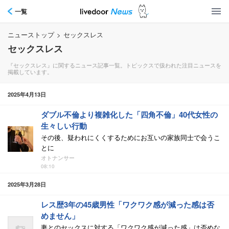
一覧
ニューストップ
>
セックスレス
セックスレス
『セックスレス』に関するニュース記事一覧。トピックスで扱われた注目ニュースを
掲載しています。
2025年4月13日
ダブル不倫より複雑化した「四角不倫」40代女性の
生々しい行動
その後、疑われにくくするためにお互いの家族同士で会うこ
とに
オトナンサー
08:10
2025年3月28日
レス歴3年の45歳男性「ワクワク感が減った感は否
めません」
妻とのセックスに対する「ワクワク感が減った感」は否めな