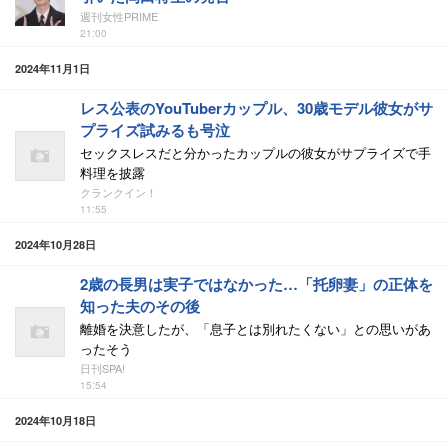
週刊女性PRIME
21:00
2024年11月1日
レス公表のYouTuberカップル、30歳モデル彼女がサ
プライズ試みるも号泣
セックスレスだと分かったカップルの彼女がサプライズで手
料理を披露
クランクイン！
11:55
2024年10月28日
2歳の長男は実子ではなかった…「托卵妻」の正体を
知った夫のその後
離婚を決意したが、「息子とは別れたくない」との思いがあ
ったそう
日刊SPA!
15:54
2024年10月18日