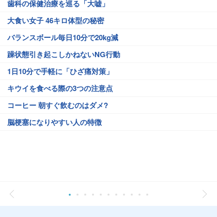
歯科の保健治療を巡る「大嘘」
大食い女子 46キロ体型の秘密
バランスボール毎日10分で20kg減
躁状態引き起こしかねないNG行動
1日10分で手軽に「ひざ痛対策」
キウイを食べる際の3つの注意点
コーヒー 朝すぐ飲むのはダメ?
脳梗塞になりやすい人の特徴