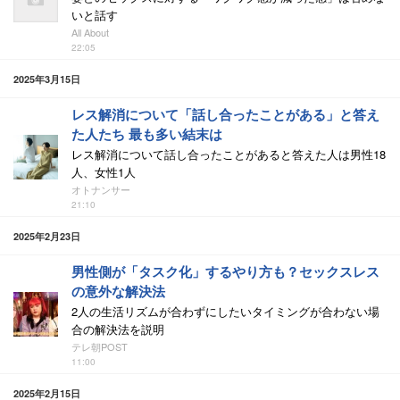
いと話す
All About
22:05
2025年3月15日
レス解消について「話し合ったことがある」と答え
た人たち 最も多い結末は
レス解消について話し合ったことがあると答えた人は男性18
人、女性1人
オトナンサー
21:10
2025年2月23日
男性側が「タスク化」するやり方も？セックスレス
の意外な解決法
2人の生活リズムが合わずにしたいタイミングが合わない場
合の解決法を説明
テレ朝POST
11:00
2025年2月15日