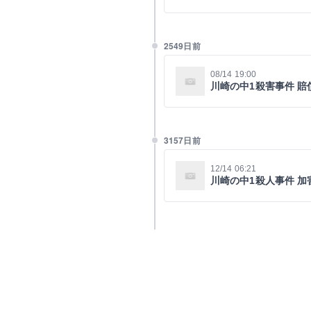
2549日前
08/14 19:00
川崎の中1殺害事件 賠
3157日前
12/14 06:21
川崎の中1殺人事件 