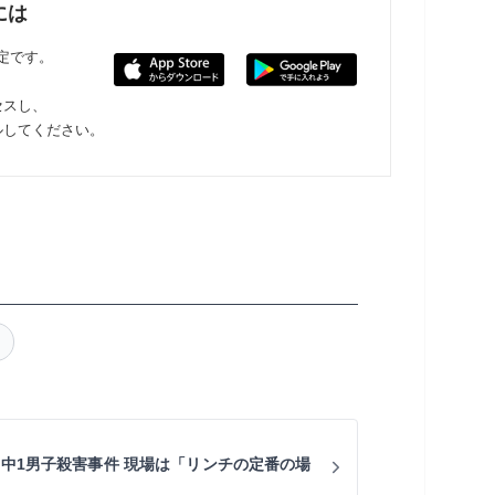
には
限定です。
セスし、
ルしてください。
の中1男子殺害事件 現場は「リンチの定番の場