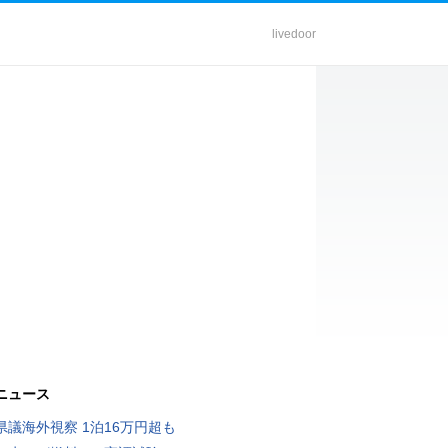
livedoor
ニュース
県議海外視察 1泊16万円超も