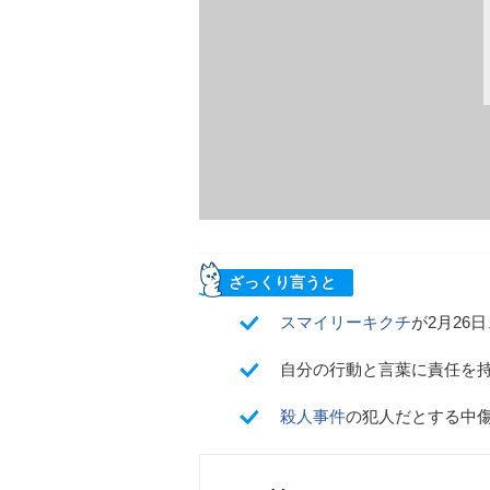
ざっくり言うと
スマイリーキクチ
が2月26
自分の行動と言葉に責任を
殺人事件
の犯人だとする中