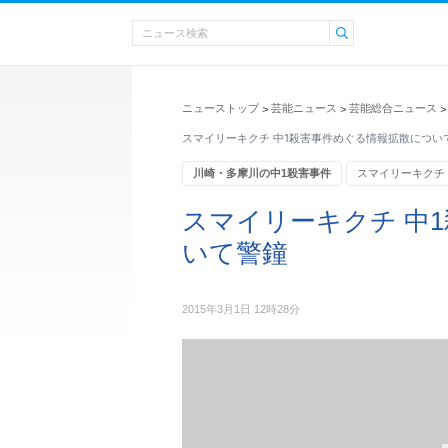
ニューストップ
芸能ニュース
芸能総合ニュース
>
>
>
スマイリーキクチ 中1殺害事件めぐる情報拡散につい
川崎・多摩川の中1殺害事件
スマイリーキクチ
スマイリーキクチ 中
いて警鐘
2015年3月1日 12時28分