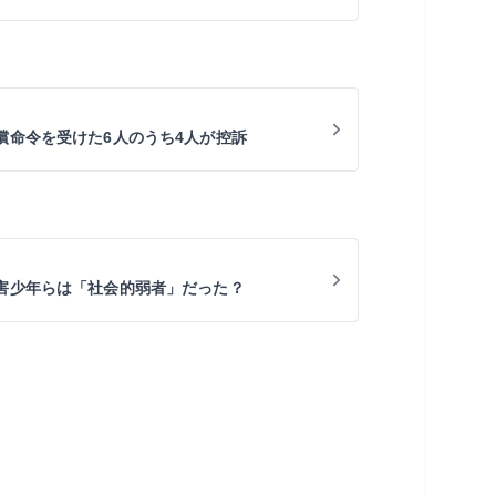
償命令を受けた6人のうち4人が控訴
加害少年らは「社会的弱者」だった？