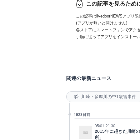
この記事を見るため
この記事はlivedoorNEWSアプリ
(アプリが無いと開けません)
各ストアにスマートフォンでアク
手順に従ってアプリをインストー
関連の最新ニュース
川崎・多摩川の中1殺害事件
1923日前
05/01 21:30
2015年に起きた川崎
所」