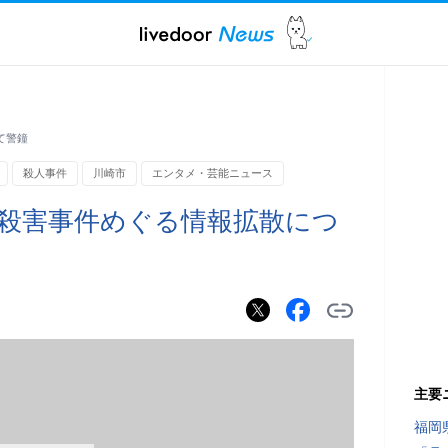
て警鐘
殺人事件
川崎市
エンタメ・芸能ニュース
1殺害事件めぐる情報拡散につ
主要
福岡