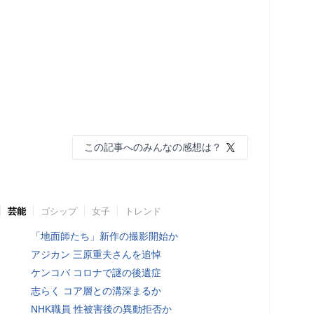
この記事へのみんなの感想は？
芸能
ゴシップ
女子
トレンド
「地面師たち」新作の撮影開始か
アジカン 三原重夫さんを追悼
ケンコバ コロナで謎の後遺症
志らく コア層との溝深まるか
NHK職員 性被害後の異動拒否か