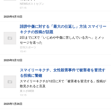
NEWSポストセブン
07:15
2025年4月15日
誹謗中傷に対する「最大の仕返し」方法 スマイリー
キクチの投稿が話題
2日までにXで「いじめや中傷に苦しんでいる方へ」とメッ
セージを送った
日刊スポーツ
15:41
2025年3月12日
スマイリーキクチ、女性殺害事件で被害者を冒涜す
る投稿に警鐘
スマイリーキクチが12日にXで「被害者を冒涜する」投稿が
散見されると言及
東スポWEB
13:15
2025年1月26日