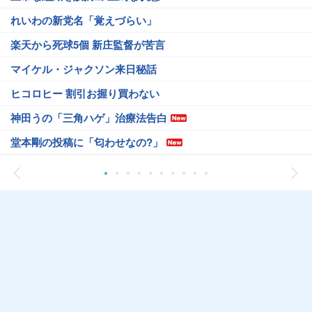
れいわの新党名「覚えづらい」
楽天から死球5個 新庄監督が苦言
マイケル・ジャクソン来日秘話
ヒコロヒー 割引お握り買わない
神田うの「三角ハゲ」治療法告白
堂本剛の投稿に「匂わせなの?」