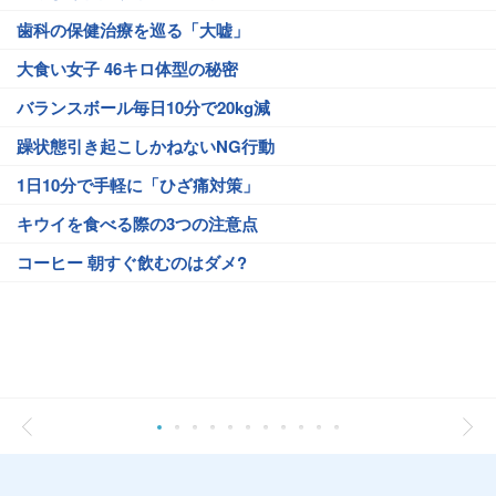
歯科の保健治療を巡る「大嘘」
大食い女子 46キロ体型の秘密
バランスボール毎日10分で20kg減
躁状態引き起こしかねないNG行動
1日10分で手軽に「ひざ痛対策」
キウイを食べる際の3つの注意点
コーヒー 朝すぐ飲むのはダメ?