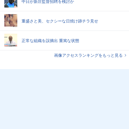
中日が新庄監督招聘を検討か
重盛さと美、セクシーな日焼け跡チラ見せ
正常な組織を誤摘出 重篤な状態
画像アクセスランキングをもっと見る