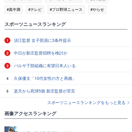
#真中満
#テレビ
#プロ野球ニュース
#やらせ
#フジテレビ
スポーツニュースランキング
須江監督 女子部員に3条件提示
1
中日が新庄監督招聘を検討か
2
バルサ下部組織に有望日本人いる
3
久保優太「10代女性の方と再婚」
4
楽天から死球5個 新庄監督が苦言
5
スポーツニュースランキングをもっと見る
画像アクセスランキング