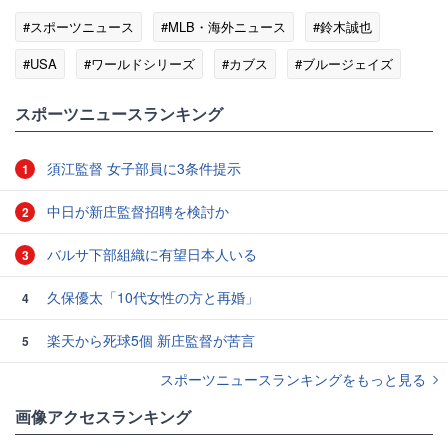
#スポーツニュース
#MLB・海外ニュース
#鈴木誠也
#USA
#ワールドシリーズ
#カブス
#ブルージェイズ
#市場
スポーツニュースランキング
須江監督 女子部員に3条件提示
1
中日が新庄監督招聘を検討か
2
バルサ下部組織に有望日本人いる
3
久保優太「10代女性の方と再婚」
4
楽天から死球5個 新庄監督が苦言
5
スポーツニュースランキングをもっと見る
画像アクセスランキング