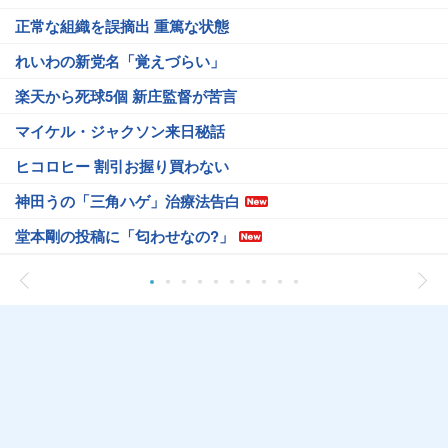
正常な組織を誤摘出 重篤な状態
れいわの新党名「覚えづらい」
楽天から死球5個 新庄監督が苦言
マイケル・ジャクソン来日秘話
ヒコロヒー 割引お握り買わない
神田うの「三角ハゲ」治療法告白
堂本剛の投稿に「匂わせなの?」