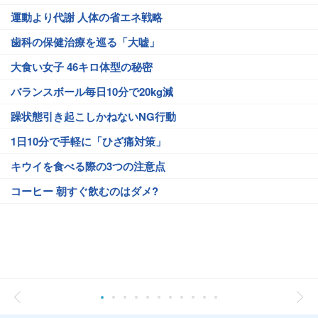
運動より代謝 人体の省エネ戦略
歯科の保健治療を巡る「大嘘」
大食い女子 46キロ体型の秘密
バランスボール毎日10分で20kg減
躁状態引き起こしかねないNG行動
1日10分で手軽に「ひざ痛対策」
キウイを食べる際の3つの注意点
コーヒー 朝すぐ飲むのはダメ?