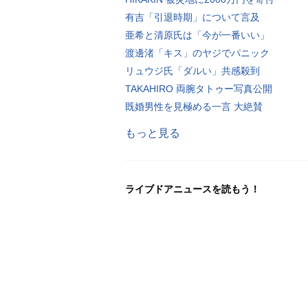
有吉「引退時期」について言及
亜希と清原氏は「今が一番いい」
渡邊渚「キス」のヤジでパニック
リュウジ氏「ダルい」共感殺到
TAKAHIRO 両腕タトゥー写真公開
既婚男性を見極める一言 大絶賛
もっと見る
ライブドアニュースを読もう！