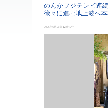
のんがフジテレビ連続
徐々に進む地上波へ本
2026年6月13日 12時40分