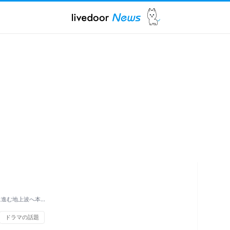
に進む地上波へ本…
ドラマの話題