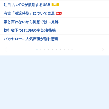
注目 古いPCが復活するUSB
有吉「引退時期」について言及
嫌と言わないから同意では…見解
執行猶予つけば御の字 記者指摘
バカヤロー…人気声優が別れ悲痛