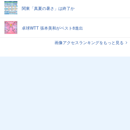
関東「真夏の暑さ」は終了か
卓球WTT 張本美和がベスト8進出
画像アクセスランキングをもっと見る