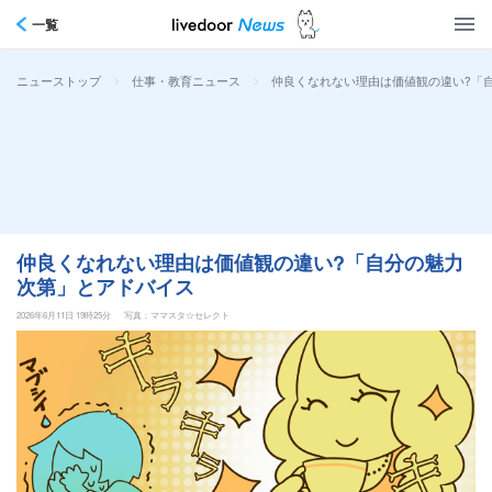
一覧
>
>
仲良くなれない理由は価値観の違い?「
ニューストップ
仕事・教育ニュース
仲良くなれない理由は価値観の違い?「自分の魅力
次第」とアドバイス
2026年6月11日 19時25分
写真：ママスタ☆セレクト