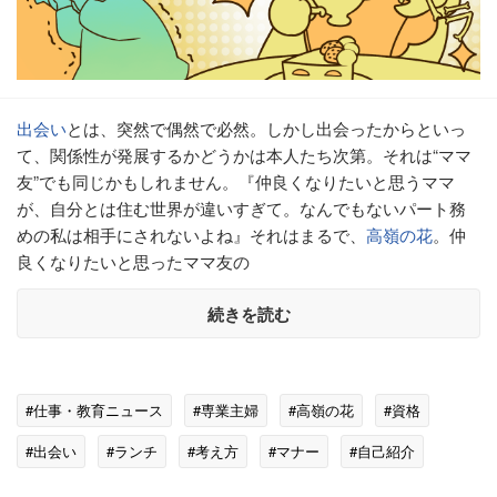
出会い
とは、突然で偶然で必然。しかし出会ったからといっ
て、関係性が発展するかどうかは本人たち次第。それは“ママ
友”でも同じかもしれません。『仲良くなりたいと思うママ
が、自分とは住む世界が違いすぎて。なんでもないパート務
めの私は相手にされないよね』それはまるで、
高嶺の花
。仲
良くなりたいと思ったママ友の
続きを読む
#仕事・教育ニュース
#専業主婦
#高嶺の花
#資格
#出会い
#ランチ
#考え方
#マナー
#自己紹介