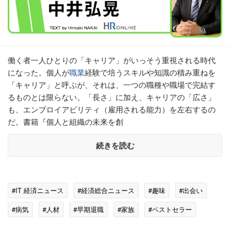
働く者一人ひとりの「キャリア」がいっそう重視される時代
になった。個人が
職業
経験で培うスキルや知識の積み重ねを
「キャリア」と呼ぶが、それは、一つの職種や職場で完結す
るものとは限らない。「長さ」に加え、キャリアの「広さ」
も、エンプロイアビリティ（雇用される能力）を左右するの
だ。書籍『個人と組織の未来を創
続きを読む
#IT 経済ニュース
#経済総合ニュース
#趣味
#出会い
#病気
#人材
#早期退職
#家族
#ベストセラー
#ドバイ
#職業