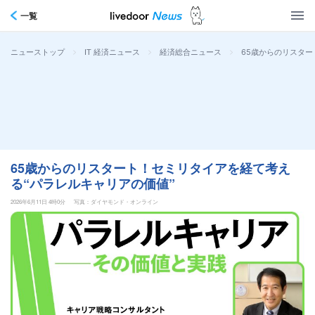
一覧
>
>
>
65歳からのリスター
ニューストップ
IT 経済ニュース
経済総合ニュース
65歳からのリスタート！セミリタイアを経て考え
る“パラレルキャリアの価値”
2026年6月11日 4時0分
写真：ダイヤモンド・オンライン