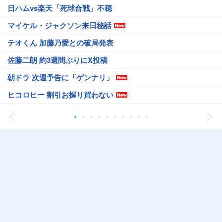
日ハムvs楽天「死球合戦」不穏
マイケル・ジャクソン来日秘話
テオくん 加藤乃愛との破局発表
佐藤二朗 約3週間ぶりにX投稿
朝ドラ 次週予告に「ゲンナリ」
ヒコロヒー 割引お握り買わない