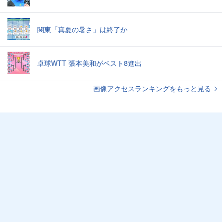
関東「真夏の暑さ」は終了か
卓球WTT 張本美和がベスト8進出
画像アクセスランキングをもっと見る