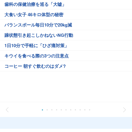
歯科の保健治療を巡る「大嘘」
大食い女子 46キロ体型の秘密
バランスボール毎日10分で20kg減
躁状態引き起こしかねないNG行動
1日10分で手軽に「ひざ痛対策」
キウイを食べる際の3つの注意点
コーヒー 朝すぐ飲むのはダメ?