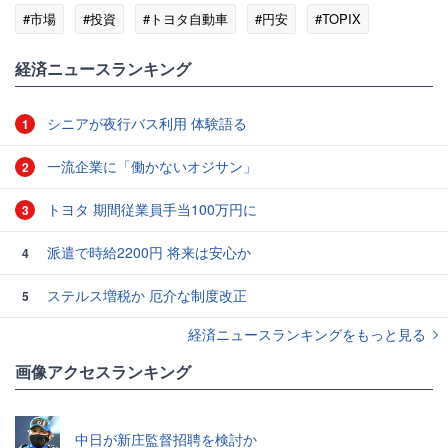
#市場
#投資
#トヨタ自動車
#円安
#TOPIX
#アドバンテスト
経済ニュースランキング
シニアが夜行バス利用 体験語る
1
一流企業に「働かないオジサン」
2
トヨタ 期間従業員手当100万円に
3
派遣で時給2200円 将来は安心か
4
ステルス増税か 厄介な制度改正
5
経済ニュースランキングをもっと見る
画像アクセスランキング
中日が新庄監督招聘を検討か