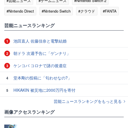
#芸能ニュース
#ゲームニュース
#Nintendo Switch 2
#Nintendo Direct
#Nintendo Switch
#クラウド
#FANTA
#激怒
芸能ニュースランキング
池田直人 佐藤佳奈と電撃結婚
1
朝ドラ 次週予告に「ゲンナリ」
2
ケンコバ コロナで謎の後遺症
3
堂本剛の投稿に「匂わせなの?」
4
HIKAKIN 被災地に2000万円を寄付
5
芸能ニュースランキングをもっと見る
画像アクセスランキング