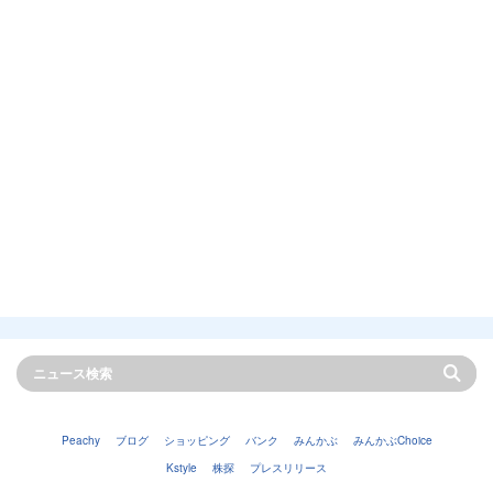
Peachy
ブログ
ショッピング
バンク
みんかぶ
みんかぶChoice
Kstyle
株探
プレスリリース