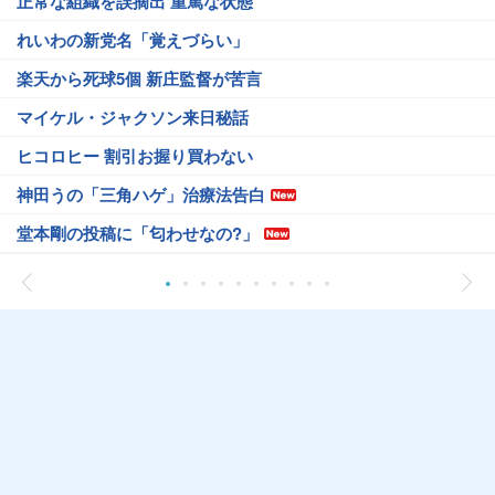
正常な組織を誤摘出 重篤な状態
れいわの新党名「覚えづらい」
楽天から死球5個 新庄監督が苦言
マイケル・ジャクソン来日秘話
ヒコロヒー 割引お握り買わない
神田うの「三角ハゲ」治療法告白
堂本剛の投稿に「匂わせなの?」