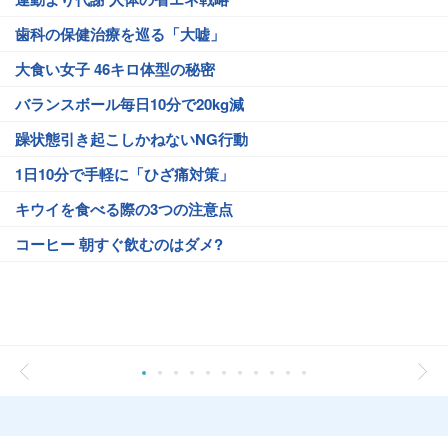
歯科の保健治療を巡る「大嘘」
大食い女子 46キロ体型の秘密
バランスボール毎日10分で20kg減
躁状態引き起こしかねないNG行動
1日10分で手軽に「ひざ痛対策」
キウイを食べる際の3つの注意点
コーヒー 朝すぐ飲むのはダメ?