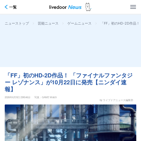
一覧
>
>
>
「FF」初のHD-2D作品
ニューストップ
芸能ニュース
ゲームニュース
「FF」初のHD-2D作品！ 「ファイナルファンタジ
ー レゾナンス」が10月22日に発売【ニンダイ速
報】
2026年6月9日 23時46分
写真：GAME Watch
by ライブドアニュース編集部