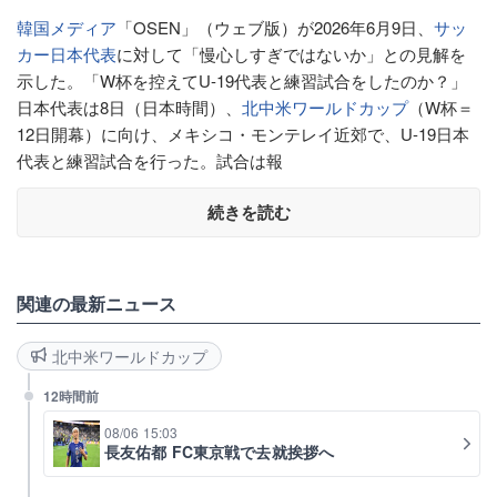
韓国
メディア
「OSEN」（ウェブ版）が2026年6月9日、
サッ
カー日本代表
に対して「慢心しすぎではないか」との見解を
示した。「W杯を控えてU-19代表と練習試合をしたのか？」
日本代表は8日（日本時間）、
北中米ワールドカップ
（W杯＝
12日開幕）に向け、メキシコ・モンテレイ近郊で、U-19日本
代表と練習試合を行った。試合は報
続きを読む
関連の最新ニュース
北中米ワールドカップ
12時間前
08/06 15:03
長友佑都 FC東京戦で去就挨拶へ