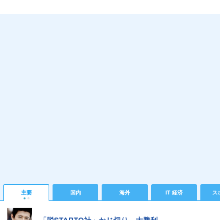
主要
国内
海外
IT 経済
ス
「脱STARTO社」かじ切り…大勝利