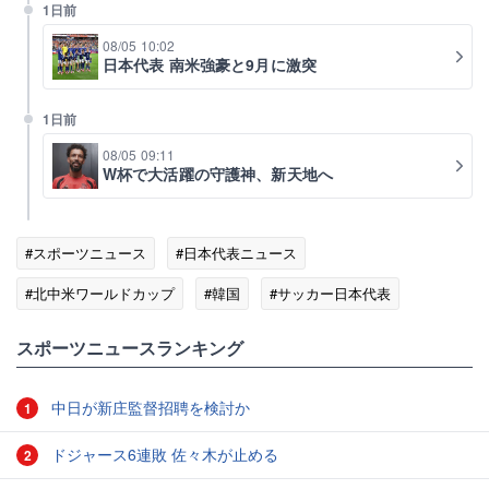
1日前
08/05 10:02
日本代表 南米強豪と9月に激突
1日前
08/05 09:11
W杯で大活躍の守護神、新天地へ
#スポーツニュース
#日本代表ニュース
#北中米ワールドカップ
#韓国
#サッカー日本代表
#メディア
スポーツニュースランキング
中日が新庄監督招聘を検討か
1
ドジャース6連敗 佐々木が止める
2