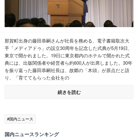
那賀町出身の藤田恭嗣さんが社長を務める、電子書籍取次大
手「メディアドゥ」の設立30周年を記念した式典が5月19日、
東京で開かれました。19日に東京都内のホテルで開かれた式
典には、出版関係者や経営者ら約600人が出席しました。30年
を振り返った藤田恭嗣社長は、故郷の「木頭」が原点だと語
り、「育ててもらった会社をの
続きを読む
#国内ニュース
国内ニュースランキング