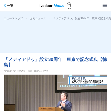
一覧
>
>
「メディアドゥ」設立30周年 東京で記念式
ニューストップ
国内ニュース
「メディアドゥ」設立30周年 東京で記念式典【徳
島】
2026年5月20日 11時45分
写真：四国放送NEWS