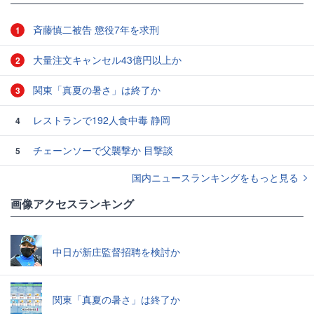
斉藤慎二被告 懲役7年を求刑
1
大量注文キャンセル43億円以上か
2
関東「真夏の暑さ」は終了か
3
レストランで192人食中毒 静岡
4
チェーンソーで父襲撃か 目撃談
5
国内ニュースランキングをもっと見る
画像アクセスランキング
中日が新庄監督招聘を検討か
関東「真夏の暑さ」は終了か