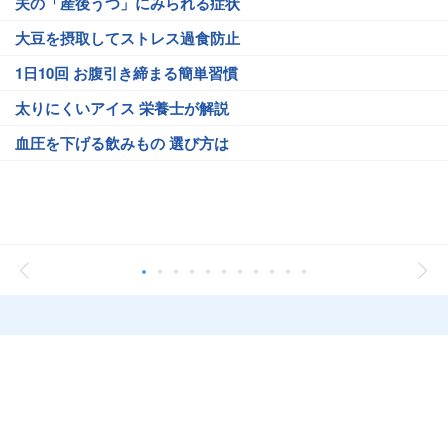
夫の「産後うつ」にみられる症状
大豆を摂取してストレス過食防止
1日10回 お腹引き締まる簡単習慣
太りにくいアイス 栄養士が解説
血圧を下げる飲みもの 選び方は