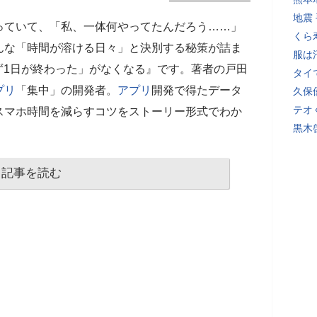
地震
っていて、「私、一体何やってたんだろう……」
くら
んな「時間が溶ける日々」と決別する秘策が詰ま
服は
ず1日が終わった」がなくなる』です。著者の戸田
タイ
プリ
「集中」の開発者。
アプリ
開発で得たデータ
久保
テオ
スマホ時間を減らすコツをストーリー形式でわか
黒木
記事を読む