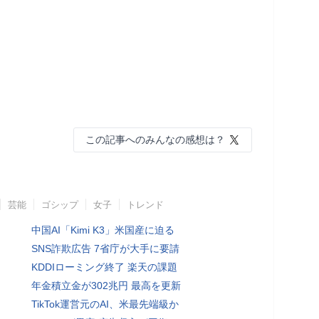
この記事へのみんなの感想は？
芸能
ゴシップ
女子
トレンド
中国AI「Kimi K3」米国産に迫る
SNS詐欺広告 7省庁が大手に要請
KDDIローミング終了 楽天の課題
年金積立金が302兆円 最高を更新
TikTok運営元のAI、米最先端級か