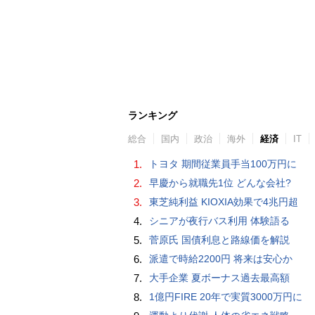
ランキング
総合
国内
政治
海外
経済
IT
1.
トヨタ 期間従業員手当100万円に
2.
早慶から就職先1位 どんな会社?
3.
東芝純利益 KIOXIA効果で4兆円超
4.
シニアが夜行バス利用 体験語る
5.
菅原氏 国債利息と路線価を解説
6.
派遣で時給2200円 将来は安心か
7.
大手企業 夏ボーナス過去最高額
8.
1億円FIRE 20年で実質3000万円に