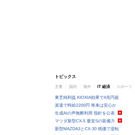
トピックス
主要
国内
海外
IT 経済
スポーツ
東芝純利益 KIOXIA効果で4兆円超
派遣で時給2200円 将来は安心か
生成AIの声無断利用 指針を公表
マツダ新型CX-5 最安Sの装備力
新型MAZDA3とCX-30 残価で逆転