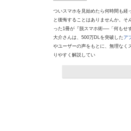
ついスマホを見始めたら何時間も経
と後悔することはありませんか。そ
った1冊が『脱スマホ術──「何もせ
大介さんは、500万DLを突破した
ア
やユーザーの声をもとに、無理なく
りやすく解説してい