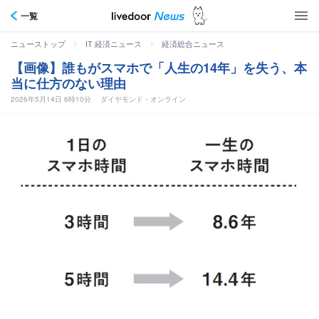
一覧
>
>
ニューストップ
IT 経済ニュース
経済総合ニュース
【画像】誰もがスマホで「人生の14年」を失う、本
当に仕方のない理由
2026年5月14日 6時10分
ダイヤモンド・オンライン