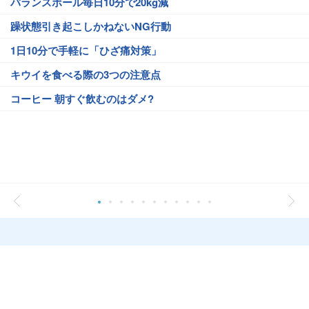
バランスボール毎日10分で20kg減
躁状態引き起こしかねないNG行動
1日10分で手軽に「ひざ痛対策」
キウイを食べる際の3つの注意点
コーヒー 朝すぐ飲むのはダメ?