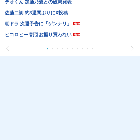
テオくん 加藤乃愛との破局発表
佐藤二朗 約3週間ぶりにX投稿
朝ドラ 次週予告に「ゲンナリ」
ヒコロヒー 割引お握り買わない