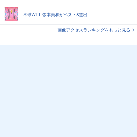
卓球WTT 張本美和がベスト8進出
画像アクセスランキングをもっと見る