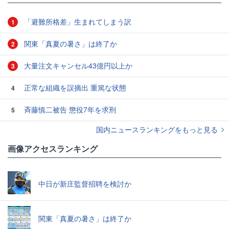
「避難所格差」生まれてしまう訳
1
関東「真夏の暑さ」は終了か
2
大量注文キャンセル43億円以上か
3
正常な組織を誤摘出 重篤な状態
4
斉藤慎二被告 懲役7年を求刑
5
国内ニュースランキングをもっと見る
画像アクセスランキング
中日が新庄監督招聘を検討か
関東「真夏の暑さ」は終了か