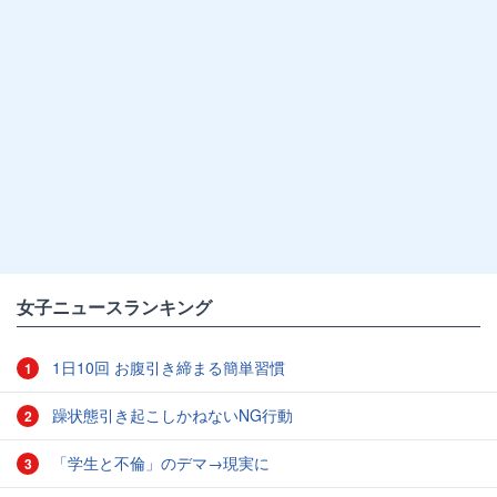
女子ニュースランキング
1日10回 お腹引き締まる簡単習慣
1
躁状態引き起こしかねないNG行動
2
「学生と不倫」のデマ→現実に
3