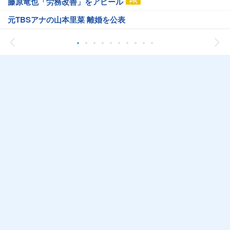
藤原竜也「労務改善」をアピール
元TBSアナの山本里菜 離婚を公表