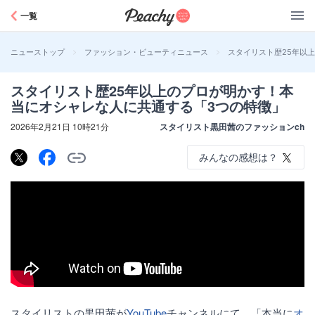
Peachy
一覧
>
>
スタイリスト歴25年以
ニューストップ
ファッション・ビューティニュース
スタイリスト歴25年以上のプロが明かす！本
当にオシャレな人に共通する「3つの特徴」
2026年2月21日 10時21分
スタイリスト黒田茜のファッションch
みんなの感想は？
スタイリストの黒田茜が
YouTube
チャンネルにて、「本当に
オ