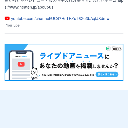
良かった商品レビュー・服のお手入れ方法お問い合わせホームhttp
s://www.neaten.jp/about-us
youtube.com/channel/UC47RnTFZoT6Xo3bAqfJXdmw
YouTube