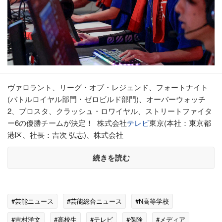
ヴァロラント、リーグ・オブ・レジェンド、フォートナイト
(バトルロイヤル部門・ゼロビルド部門)、オーバーウォッチ
2、ブロスタ、クラッシュ・ロワイヤル、ストリートファイタ
ー6の優勝チームが決定！ 株式会社
テレビ
東京(本社：東京都
港区、社長：吉次 弘志)、株式会社
続きを読む
#芸能ニュース
#芸能総合ニュース
#N高等学校
#吉村洋文
#高校生
#テレビ
#保険
#メディア