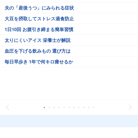
夫の「産後うつ」にみられる症状
大豆を摂取してストレス過食防止
1日10回 お腹引き締まる簡単習慣
太りにくいアイス 栄養士が解説
血圧を下げる飲みもの 選び方は
毎日早歩き 1年で何キロ痩せるか