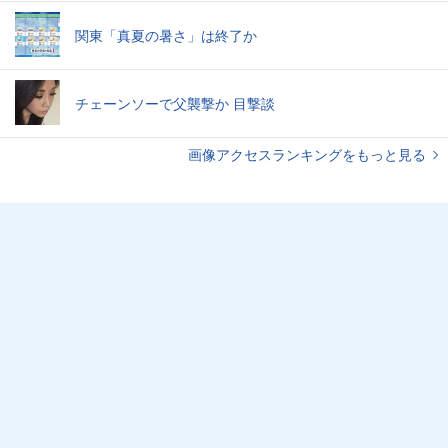
関東「真夏の暑さ」は終了か
チェーンソーで父襲撃か 目撃談
画像アクセスランキングをもっと見る