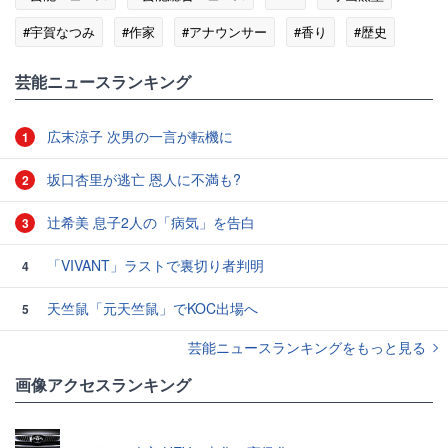
#宇賀なつみ
#作家
#アナウンサー
#香り
#歴史
#人生
芸能ニュースランキング
広末涼子 次男の一言が転機に
1
坂口杏里が逃亡 恩人に不満も?
2
辻希美 息子2人の「病気」を告白
3
「VIVANT」ラストで裏切り者判明
4
天竺鼠「元天竺鼠」でKOC出場へ
5
芸能ニュースランキングをもっと見る
画像アクセスランキング