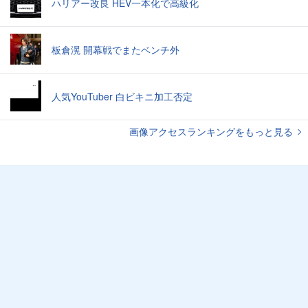
ハリアー改良 HEV一本化で高級化
板倉滉 開幕戦でまたベンチ外
人気YouTuber 白ビキニ加工否定
画像アクセスランキングをもっと見る