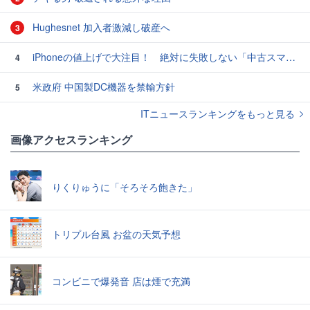
Hughesnet 加入者激減し破産へ
3
iPhoneの値上げで大注目！ 絶対に失敗しない「中古スマホ」の売り方＆買い方
4
米政府 中国製DC機器を禁輸方針
5
ITニュースランキングをもっと見る
画像アクセスランキング
りくりゅうに「そろそろ飽きた」
トリプル台風 お盆の天気予想
コンビニで爆発音 店は煙で充満