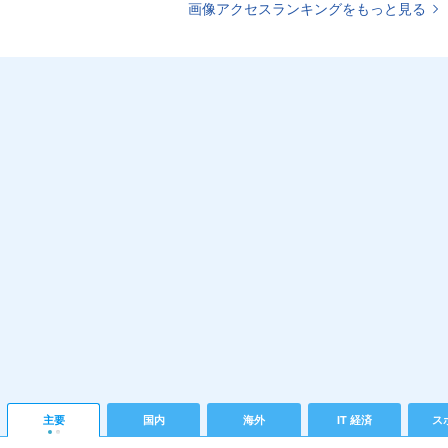
画像アクセスランキングをもっと見る
主要
国内
海外
IT 経済
ス