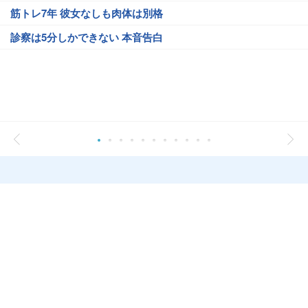
筋トレ7年 彼女なしも肉体は別格
診察は5分しかできない 本音告白