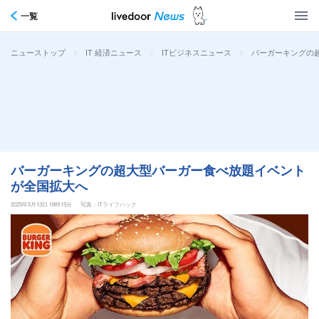
一覧
>
>
>
バーガーキングの
ニューストップ
IT 経済ニュース
ITビジネスニュース
バーガーキングの超大型バーガー食べ放題イベント
が全国拡大へ
2025年5月13日 18時15分
写真：ITライフハック