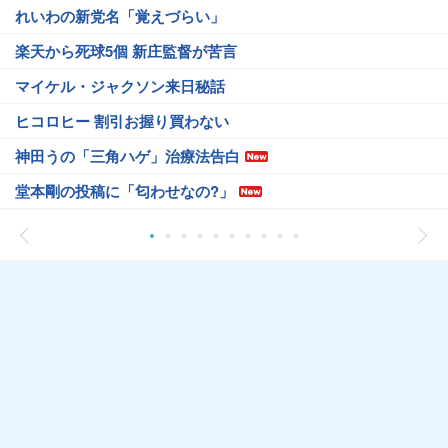
れいわの新党名「覚えづらい」
楽天から死球5個 新庄監督が苦言
マイケル・ジャクソン来日秘話
ヒコロヒー 割引お握り買わない
神田うの「三角ハゲ」治療法告白
堂本剛の投稿に「匂わせなの?」