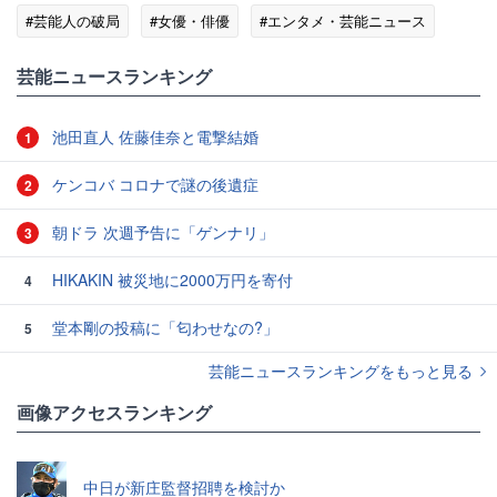
#芸能人の破局
#女優・俳優
#エンタメ・芸能ニュース
芸能ニュースランキング
池田直人 佐藤佳奈と電撃結婚
1
ケンコバ コロナで謎の後遺症
2
朝ドラ 次週予告に「ゲンナリ」
3
HIKAKIN 被災地に2000万円を寄付
4
堂本剛の投稿に「匂わせなの?」
5
芸能ニュースランキングをもっと見る
画像アクセスランキング
中日が新庄監督招聘を検討か