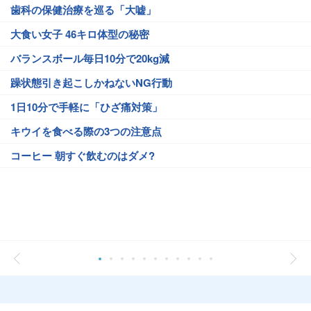
歯科の保健治療を巡る「大嘘」
大食い女子 46キロ体型の秘密
バランスボール毎日10分で20kg減
躁状態引き起こしかねないNG行動
1日10分で手軽に「ひざ痛対策」
キウイを食べる際の3つの注意点
コーヒー 朝すぐ飲むのはダメ?