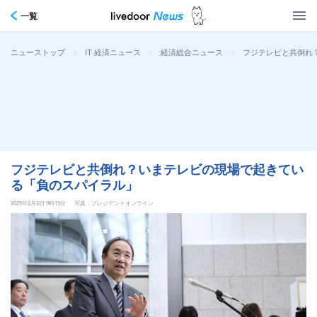
一覧
>
>
>
フジテレビと共倒れ
ニューストップ
IT 経済ニュース
経済総合ニュース
フジテレビと共倒れ？いまテレビの現場で起きてい
る「負のスパイラル」
2025年2月2日 9時15分
写真：プレジデントオンライン