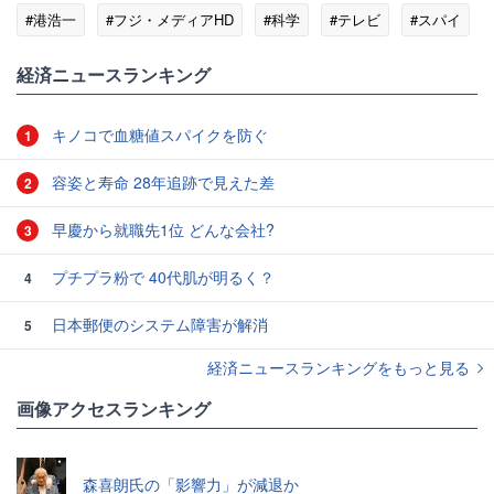
#港浩一
#フジ・メディアHD
#科学
#テレビ
#スパイ
#謝罪
経済ニュースランキング
キノコで血糖値スパイクを防ぐ
1
容姿と寿命 28年追跡で見えた差
2
早慶から就職先1位 どんな会社?
3
プチプラ粉で 40代肌が明るく？
4
日本郵便のシステム障害が解消
5
経済ニュースランキングをもっと見る
画像アクセスランキング
森喜朗氏の「影響力」が減退か