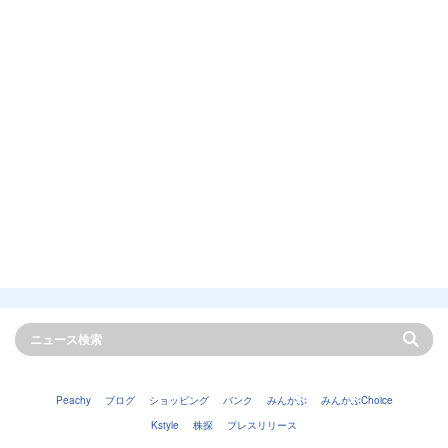
Peachy
ブログ
ショッピング
バンク
みんかぶ
みんかぶChoice
Kstyle
株探
プレスリリース