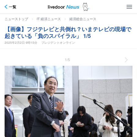
一覧
>
>
ニューストップ
IT 経済ニュース
経済総合ニュース
【画像】フジテレビと共倒れ？いまテレビの現場で
起きている「負のスパイラル」 1/5
2025年2月2日 9時15分
プレジデントオンライン
1/5