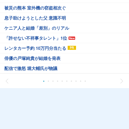
被災の熊本 室外機の窃盗相次ぐ
息子助けようとした父 意識不明
ケニア人と結婚「差別」のリアル
「許せない不祥事タレント」1位
レンタカー予約 10万円分当たる
俳優の戸塚純貴が結婚を発表
配信で激怒 堀大輔氏が物議