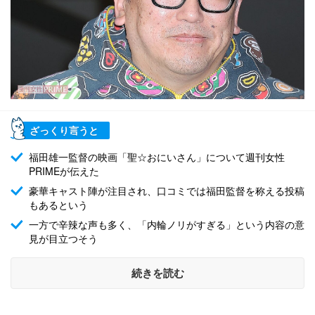
ざっくり言うと
福田雄一監督の映画「聖☆おにいさん」について週刊女性
PRIMEが伝えた
豪華キャスト陣が注目され、口コミでは福田監督を称える投稿
もあるという
一方で辛辣な声も多く、「内輪ノリがすぎる」という内容の意
見が目立つそう
続きを読む