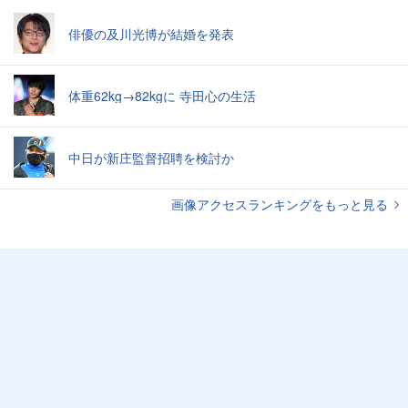
俳優の及川光博が結婚を発表
体重62kg→82kgに 寺田心の生活
中日が新庄監督招聘を検討か
画像アクセスランキングをもっと見る