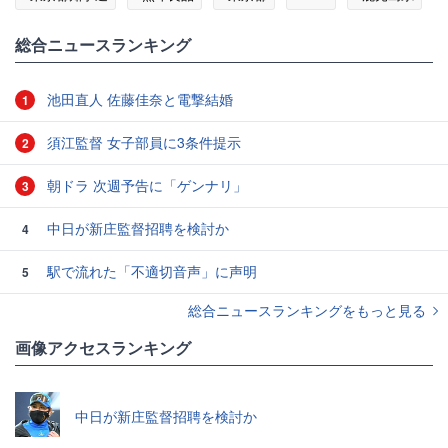
総合ニュースランキング
池田直人 佐藤佳奈と電撃結婚
1
須江監督 女子部員に3条件提示
2
朝ドラ 次週予告に「ゲンナリ」
3
中日が新庄監督招聘を検討か
4
駅で流れた「不適切音声」に声明
5
総合ニュースランキングをもっと見る
画像アクセスランキング
中日が新庄監督招聘を検討か