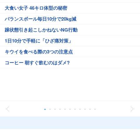
大食い女子 46キロ体型の秘密
バランスボール毎日10分で20kg減
躁状態引き起こしかねないNG行動
1日10分で手軽に「ひざ痛対策」
キウイを食べる際の3つの注意点
コーヒー 朝すぐ飲むのはダメ?