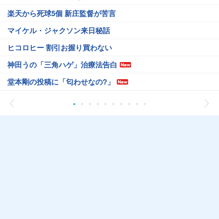
楽天から死球5個 新庄監督が苦言
マイケル・ジャクソン来日秘話
ヒコロヒー 割引お握り買わない
神田うの「三角ハゲ」治療法告白
堂本剛の投稿に「匂わせなの?」