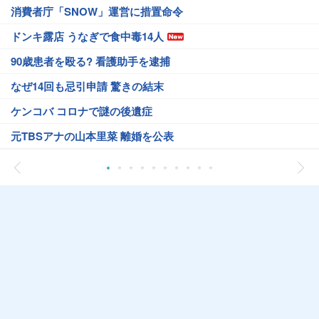
消費者庁「SNOW」運営に措置命令
ドンキ露店 うなぎで食中毒14人
90歳患者を殴る? 看護助手を逮捕
なぜ14回も忌引申請 驚きの結末
ケンコバ コロナで謎の後遺症
元TBSアナの山本里菜 離婚を公表