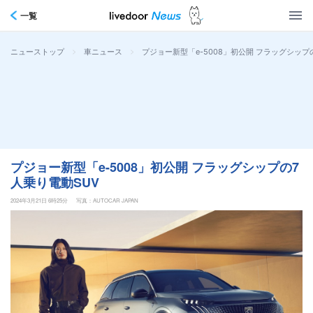
一覧
>
>
プジョー新型「e-5008」初公開 フラッグシップ
ニューストップ
車ニュース
プジョー新型「e-5008」初公開 フラッグシップの7
人乗り電動SUV
2024年3月21日 6時25分
写真：AUTOCAR JAPAN