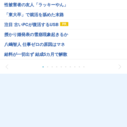
性被害者の友人「ラッキーやん」
「東大卒」で就活を舐めた末路
注目 古いPCが復活するUSB
授かり婚発表の雪崩現象起きるか
八嶋智人 仕事ゼロの原因はマネ
給料が一切出ず 結成5カ月で解散