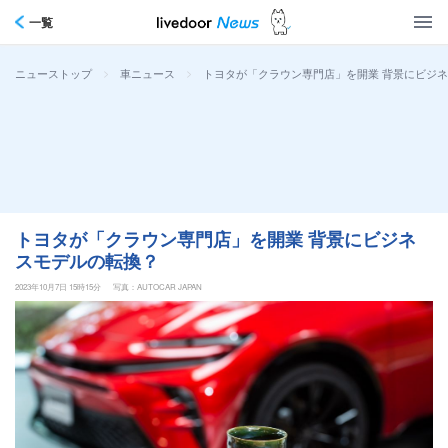
一覧
>
>
トヨタが「クラウン専門店」を開業 背景にビジ
ニューストップ
車ニュース
トヨタが「クラウン専門店」を開業 背景にビジネ
スモデルの転換？
2023年10月7日 15時15分
写真：AUTOCAR JAPAN