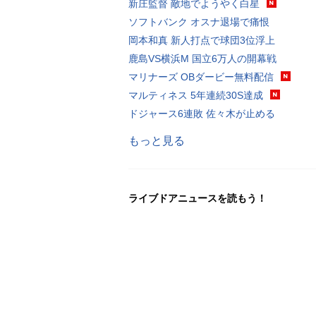
新庄監督 敵地でようやく白星
ソフトバンク オスナ退場で痛恨
岡本和真 新人打点で球団3位浮上
鹿島VS横浜M 国立6万人の開幕戦
マリナーズ OBダービー無料配信
マルティネス 5年連続30S達成
ドジャース6連敗 佐々木が止める
もっと見る
ライブドアニュースを読もう！