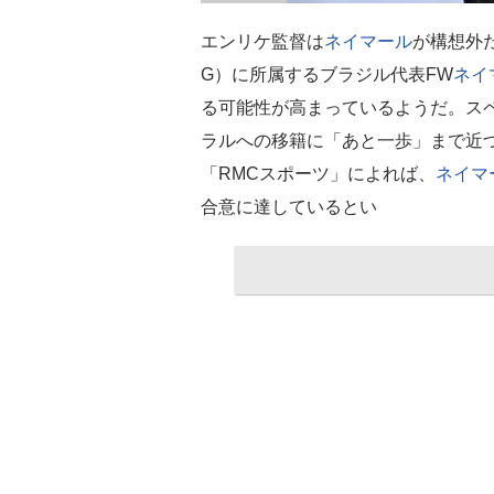
エンリケ監督は
ネイマール
が構想外
G）に所属するブラジル代表FW
ネイ
る可能性が高まっているようだ。スペ
ラルへの移籍に「あと一歩」まで近
「RMCスポーツ」によれば、
ネイマ
合意に達しているとい