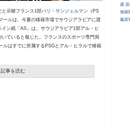
露 
だと示唆フランス1部
パリ・サンジェルマン
（PS
無期
マール
は、今夏の移籍市場でサウジアラビアに渡
藤原
イン紙「AS」は、サウジアラビア1部アル・ヒ
づいていると報じた。フランスのスポーツ専門局
ール
はすでに所属するPSGとアル・ヒラルで移籍
記事を読む