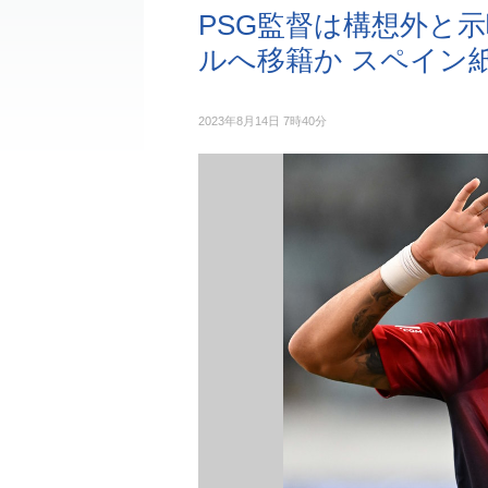
PSG監督は構想外と
ルへ移籍か スペイン
2023年8月14日 7時40分