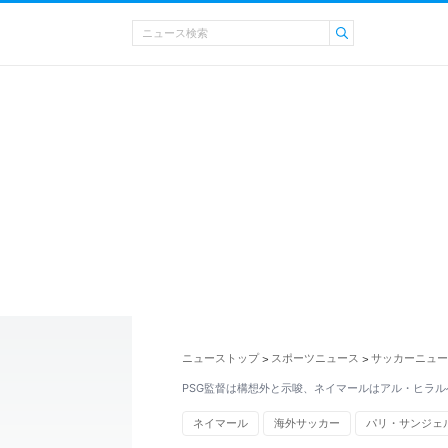
ニューストップ
スポーツニュース
サッカーニュー
>
>
PSG監督は構想外と示唆、ネイマールはアル・ヒラル
ネイマール
海外サッカー
パリ・サンジェ
スポーツニュース・トピックス