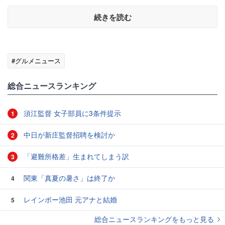
続きを読む
#グルメニュース
総合ニュースランキング
須江監督 女子部員に3条件提示
1
中日が新庄監督招聘を検討か
2
「避難所格差」生まれてしまう訳
3
関東「真夏の暑さ」は終了か
4
レインボー池田 元アナと結婚
5
総合ニュースランキングをもっと見る