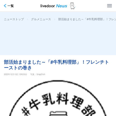
一覧
>
>
部活始まりました～「#牛乳料理部」！フレ
ニューストップ
グルメニュース
部活始まりました～「#牛乳料理部」！フレンチト
ーストの巻き
2022年12月13日 12時33分
写真：SnapDish