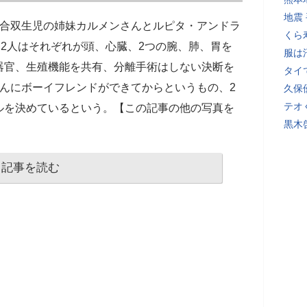
地震
結合双生児の姉妹カルメンさんとルピタ・アンドラ
くら
。2人はそれぞれが頭、心臓、2つの腕、肺、胃を
服は
器官、生殖機能を共有、分離手術はしない決断を
タイ
んにボーイフレンドができてからというもの、2
久保
テオ
ルを決めているという。【この記事の他の写真を
黒木
記事を読む