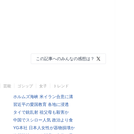
この記事へのみんなの感想は？
芸能
ゴシップ
女子
トレンド
ホルムズ海峡 米イラン合意に溝
習近平の愛国教育 各地に浸透
タイで銃乱射 祖父母も殺害か
中国でスシロー人気 政治より食
YG本社 日本人女性が器物損壊か