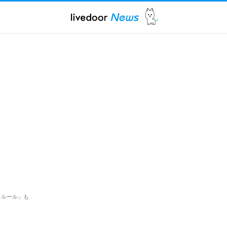
「ルール」も