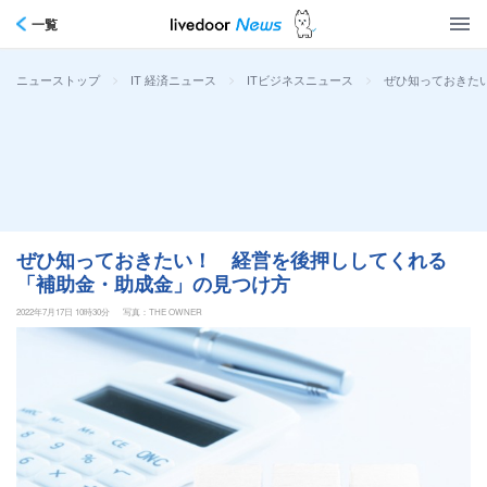
一覧
>
>
>
ぜひ知っておきた
ニューストップ
IT 経済ニュース
ITビジネスニュース
ぜひ知っておきたい！ 経営を後押ししてくれる
「補助金・助成金」の見つけ方
2022年7月17日 10時30分
写真：THE OWNER