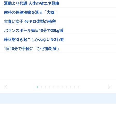
運動より代謝 人体の省エネ戦略
歯科の保健治療を巡る「大嘘」
大食い女子 46キロ体型の秘密
バランスボール毎日10分で20kg減
躁状態引き起こしかねないNG行動
1日10分で手軽に「ひざ痛対策」