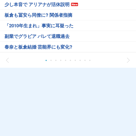
少し本音で アリアナが活休説明
板倉も冨安ら同僚に? 関係者指摘
「2010年生まれ」事実に耳疑った
副業でグラビア バレて退職過去
春奈と板倉結婚 芸能界にも変化?