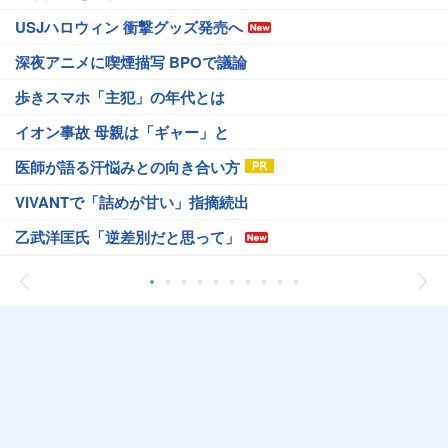
USJハロウィン 衝撃グッズ発売へ
深夜アニメに喫煙描写 BPOで議論
歩きスマホ「主犯」の年代とは
イオン事故 母親は「ギャー」と
医師が語る汗悩みとの向き合い方
VIVANTで「詰めが甘い」指摘続出
乙武洋匡氏「逆差別だと思って」