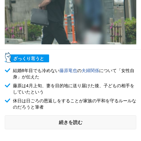
ざっくり言うと
結婚8年目でも冷めない
藤原竜也
の
夫婦関係
について「女性自
身」が伝えた
藤原は4月上旬、妻を目的地に送り届けた後、子どもの相手を
していたという
休日は日ごろの恩返しをすることが家族の平和を守るルールな
のだろうと筆者
続きを読む