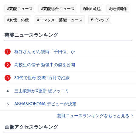
#芸能ニュース
#芸能総合ニュース
#藤原竜也
#夫婦関係
#女優・俳優
#エンタメ・芸能ニュース
#ゴシップ
芸能ニュースランキング
桐谷さん がん後悔「千円位」か
1
高校生の信子 勉強中の姿を公開
2
30代で祖母 交際1カ月で妊娠
3
三山凌輝がX更新 総ツッコミ
4
ASHA&KOKONA デビューが決定
5
芸能ニュースランキングをもっと見る
画像アクセスランキング