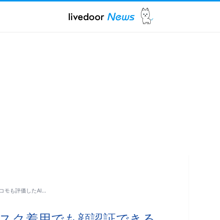
モも評価したAI…
マスク着用でも顔認証できる