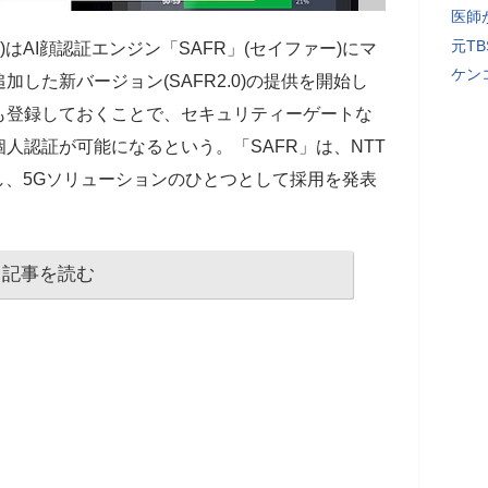
医師
元T
ks)はAI顔認証エンジン「SAFR」(セイファー)にマ
ケン
した新バージョン(SAFR2.0)の提供を開始し
も登録しておくことで、セキュリティーゲートな
人認証が可能になるという。「SAFR」は、NTT
し、5Gソリューションのひとつとして採用を発表
記事を読む