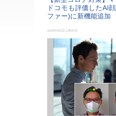
ドコモも評価したAI顔
ファー)に新機能追加
2020年4月2日 17時37分