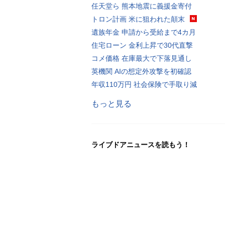
任天堂ら 熊本地震に義援金寄付
トロン計画 米に狙われた顛末
遺族年金 申請から受給まで4カ月
住宅ローン 金利上昇で30代直撃
コメ価格 在庫最大で下落見通し
英機関 AIの想定外攻撃を初確認
年収110万円 社会保険で手取り減
もっと見る
ライブドアニュースを読もう！