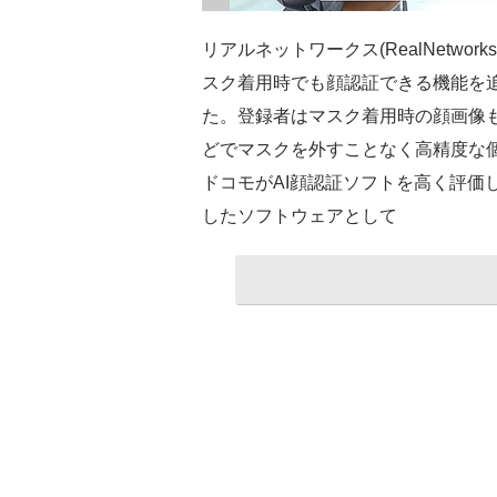
リアルネットワークス(RealNetwor
スク着用時でも顔認証できる機能を追加
た。登録者はマスク着用時の顔画像
どでマスクを外すことなく高精度な個
ドコモがAI顔認証ソフトを高く評価
したソフトウェアとして