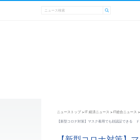
ニューストップ
IT 経済ニュース
IT総合ニュース
>
>
>
【新型コロナ対策】マスク着用でも顔認証できる ドコ
【新型コロナ対策】