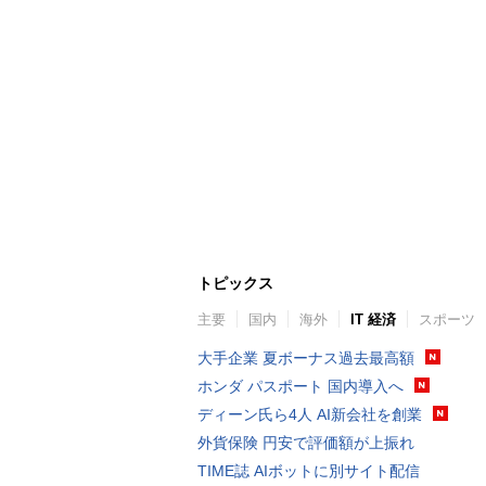
トピックス
主要
国内
海外
IT 経済
スポーツ
大手企業 夏ボーナス過去最高額
ホンダ パスポート 国内導入へ
ディーン氏ら4人 AI新会社を創業
外貨保険 円安で評価額が上振れ
TIME誌 AIボットに別サイト配信