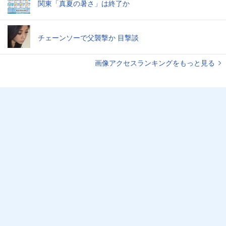
関東「真夏の暑さ」は終了か
チェーンソーで父襲撃か 目撃談
画像アクセスランキングをもっと見る