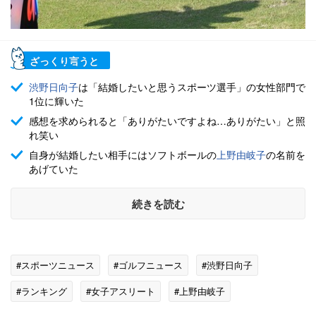
ざっくり言うと
渋野日向子
は「結婚したいと思うスポーツ選手」の女性部門で
1位に輝いた
感想を求められると「ありがたいですよね…ありがたい」と照
れ笑い
自身が結婚したい相手にはソフトボールの
上野由岐子
の名前を
あげていた
続きを読む
#スポーツニュース
#ゴルフニュース
#渋野日向子
#ランキング
#女子アスリート
#上野由岐子