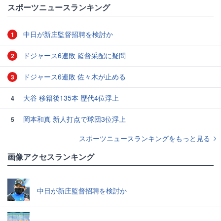
スポーツニュースランキング
中日が新庄監督招聘を検討か
1
ドジャース6連敗 監督采配に疑問
2
ドジャース6連敗 佐々木が止める
3
大谷 移籍後135本 歴代4位浮上
4
岡本和真 新人打点で球団3位浮上
5
スポーツニュースランキングをもっと見る
画像アクセスランキング
中日が新庄監督招聘を検討か