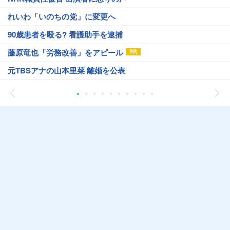
れいわ「いのちの党」に変更へ
90歳患者を殴る? 看護助手を逮捕
藤原竜也「労務改善」をアピール
元TBSアナの山本里菜 離婚を公表