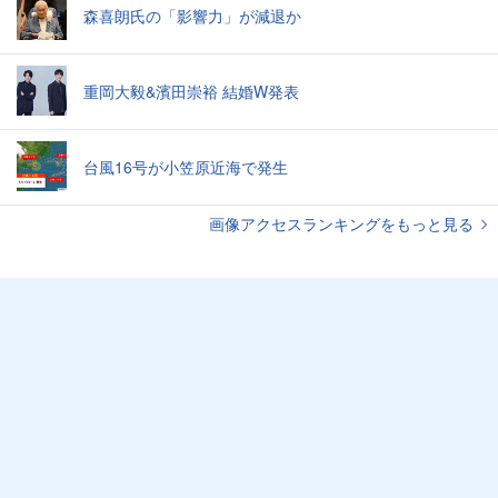
森喜朗氏の「影響力」が減退か
重岡大毅&濱田崇裕 結婚W発表
台風16号が小笠原近海で発生
画像アクセスランキングをもっと見る