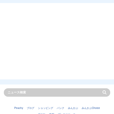
Peachy
ブログ
ショッピング
バンク
みんかぶ
みんかぶChoice