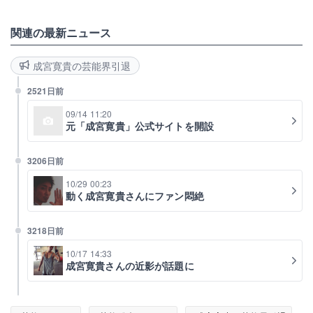
関連の最新ニュース
成宮寛貴の芸能界引退
2521日前
09/14 11:20
元「成宮寛貴」公式サイトを開設
3206日前
10/29 00:23
動く成宮寛貴さんにファン悶絶
3218日前
10/17 14:33
成宮寛貴さんの近影が話題に