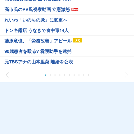
高市氏のPV風視察動画 立憲激怒
れいわ「いのちの党」に変更へ
ドンキ露店 うなぎで食中毒14人
藤原竜也、「労務改善」アピール
90歳患者を殴る? 看護助手を逮捕
元TBSアナの山本里菜 離婚を公表