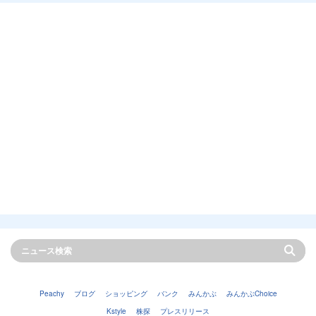
Peachy
ブログ
ショッピング
バンク
みんかぶ
みんかぶChoice
Kstyle
株探
プレスリリース