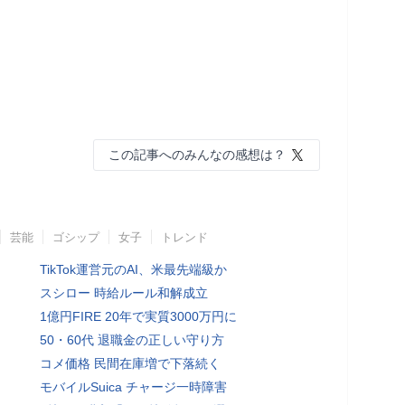
この記事へのみんなの感想は？
芸能
ゴシップ
女子
トレンド
TikTok運営元のAI、米最先端級か
スシロー 時給ルール和解成立
1億円FIRE 20年で実質3000万円に
50・60代 退職金の正しい守り方
コメ価格 民間在庫増で下落続く
モバイルSuica チャージ一時障害