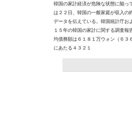
韓国の家計経済が危険な状態に陥っ
は２２日、韓国の一般家庭が収入の
データを伝えている。韓国統計庁お
１５年の韓国の家計に関する調査報
均債務額は６１８１万ウォン（６３
にあたる４３２１