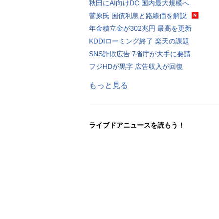
秋田にAI向けDC 国内最大規模へ
菅原氏 国債利息と路線価を解説
年金積立金が302兆円 最高を更新
KDDIローミング終了 楽天の課題
SNS詐欺広告 7省庁が大手に要請
フジHDが黒字 広告収入が回復
もっと見る
ライブドアニュースを読もう！