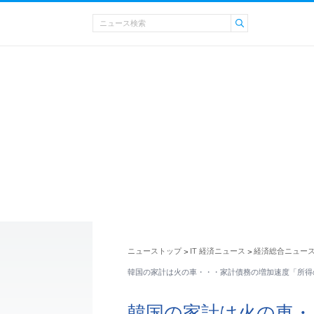
ニューストップ
IT 経済ニュース
経済総合ニュー
>
>
韓国の家計は火の車・・・家計債務の増加速度「所得
韓国の家計は火の車・