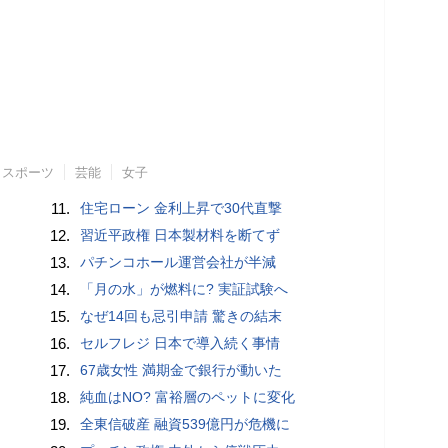
スポーツ
芸能
女子
11.
住宅ローン 金利上昇で30代直撃
12.
習近平政権 日本製材料を断てず
13.
パチンコホール運営会社が半減
14.
「月の水」が燃料に? 実証試験へ
15.
なぜ14回も忌引申請 驚きの結末
16.
セルフレジ 日本で導入続く事情
17.
67歳女性 満期金で銀行が動いた
18.
純血はNO? 富裕層のペットに変化
19.
全東信破産 融資539億円が危機に