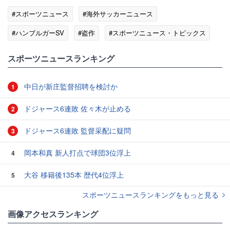
#スポーツニュース
#海外サッカーニュース
#ハンブルガーSV
#盗作
#スポーツニュース・トピックス
スポーツニュースランキング
中日が新庄監督招聘を検討か
1
ドジャース6連敗 佐々木が止める
2
ドジャース6連敗 監督采配に疑問
3
岡本和真 新人打点で球団3位浮上
4
大谷 移籍後135本 歴代4位浮上
5
スポーツニュースランキングをもっと見る
画像アクセスランキング