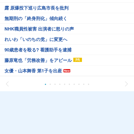
露 原爆投下巡り広島市長を批判
無期刑の「終身刑化」傾向続く
NHK職員性被害 出演者に怒りの声
れいわ「いのちの党」に変更へ
90歳患者を殴る? 看護助手を逮捕
藤原竜也「労務改善」をアピール
女優・山本舞香 第1子を出産