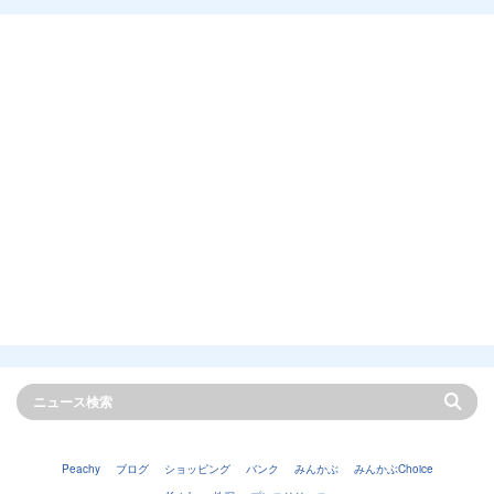
Peachy
ブログ
ショッピング
バンク
みんかぶ
みんかぶChoice