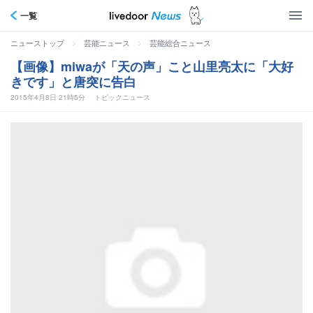
一覧
>
>
ニューストップ
芸能ニュース
芸能総合ニュース
【画像】miwaが「天の声」こと山里亮太に「大好
きです」と唐突に告白
2015年4月8日 21時5分
トピックニュース