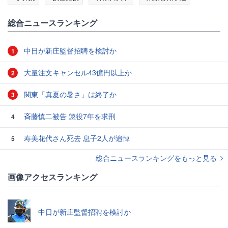
総合ニュースランキング
中日が新庄監督招聘を検討か
1
大量注文キャンセル43億円以上か
2
関東「真夏の暑さ」は終了か
3
斉藤慎二被告 懲役7年を求刑
4
寿美花代さん死去 息子2人が追悼
5
総合ニュースランキングをもっと見る
画像アクセスランキング
中日が新庄監督招聘を検討か