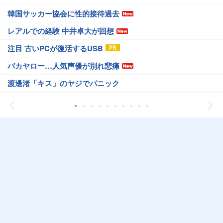
韓国サッカー協会に性的接待過去
レアルでの経験 中井卓大が回想
注目 古いPCが復活するUSB
バカヤロー…人気声優が別れ悲痛
渡邊渚「キス」のヤジでパニック