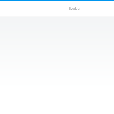
livedoor