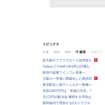
トピックス
主要
国内
海外
IT 経済
スポーツ
楽天銀行アプリでカード請求額も
Galaxy Z Fold8 Ultra辛口評価も
欧州の猛暑でインフレ加速へ
大阪の一等地に廃墟化した商店街
東京駅近に地下シェルター整備へ
年収1000万円は「幸福の天井」?
月1万円の配当金 獲得する手段は
新幹線内で増加する2大トラブル