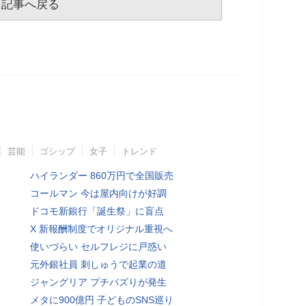
記事へ戻る
芸能
ゴシップ
女子
トレンド
ハイランダー 860万円で全国販売
コールマン 今は屋内向けが好調
ドコモ新銀行「誕生祭」に盲点
X 新報酬制度でオリジナル重視へ
使いづらい セルフレジに戸惑い
元外銀社員 刺しゅうで起業の道
ジャングリア プチバズりが発生
メタに900億円 子どものSNS巡り