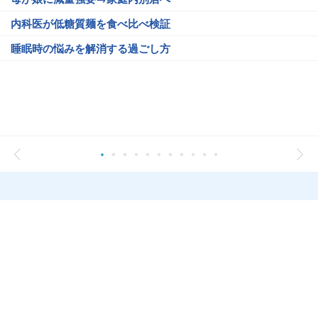
内科医が低糖質麺を食べ比べ検証
睡眠時の悩みを解消する過ごし方