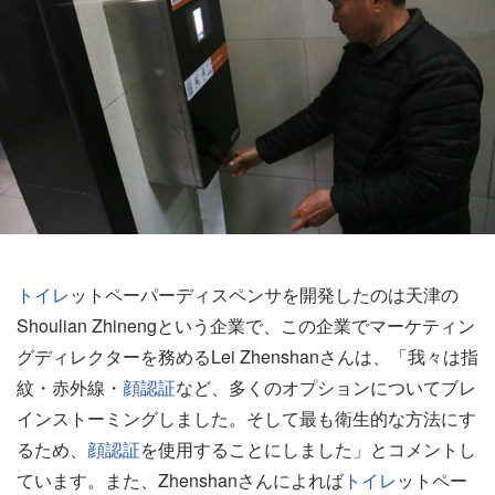
トイレ
ットペーパーディスペンサを開発したのは天津の
Shoulian Zhinengという企業で、この企業でマーケティン
グディレクターを務めるLei Zhenshanさんは、「我々は指
紋・赤外線・
顔認証
など、多くのオプションについてブレ
インストーミングしました。そして最も衛生的な方法にす
るため、
顔認証
を使用することにしました」とコメントし
ています。また、Zhenshanさんによれば
トイレ
ットペー