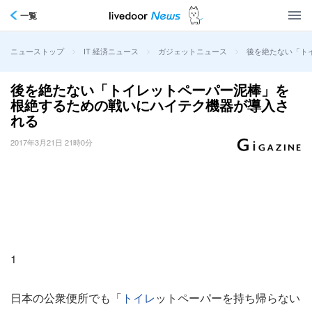
一覧
>
>
>
後を絶たない「ト
ニューストップ
IT 経済ニュース
ガジェットニュース
後を絶たない「トイレットペーパー泥棒」を
根絶するための戦いにハイテク機器が導入さ
れる
2017年3月21日 21時0分
1
日本の公衆便所でも「
トイレ
ットペーパーを持ち帰らない