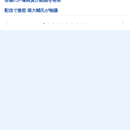
俳優の戸塚純貴が結婚を発表
配信で激怒 堀大輔氏が物議