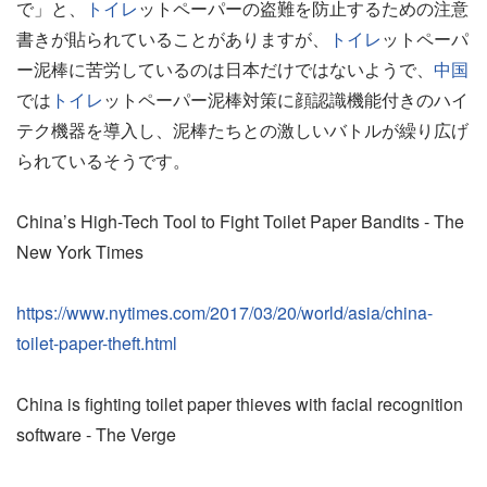
で」と、
トイレ
ットペーパーの盗難を防止するための注意
書きが貼られていることがありますが、
トイレ
ットペーパ
ー泥棒に苦労しているのは日本だけではないようで、
中国
では
トイレ
ットペーパー泥棒対策に顔認識機能付きのハイ
テク機器を導入し、泥棒たちとの激しいバトルが繰り広げ
られているそうです。
China’s High-Tech Tool to Fight Toilet Paper Bandits - The
New York Times
https://www.nytimes.com/2017/03/20/world/asia/china-
toilet-paper-theft.html
China is fighting toilet paper thieves with facial recognition
software - The Verge