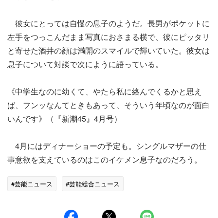
彼女にとっては自慢の息子のようだ。長男がポケットに
左手をつっこんだまま写真におさまる横で、彼にピッタリ
と寄せた酒井の顔は満開のスマイルで輝いていた。彼女は
息子について対談で次にように語っている。
《中学生なのに幼くて、やたら私に絡んでくるかと思え
ば、フンッなんてときもあって、そういう年頃なのが面白
いんです》（『新潮45』4月号）
4月にはディナーショーの予定も。シングルマザーの仕
事意欲を支えているのはこのイケメン息子なのだろう。
#芸能ニュース
#芸能総合ニュース