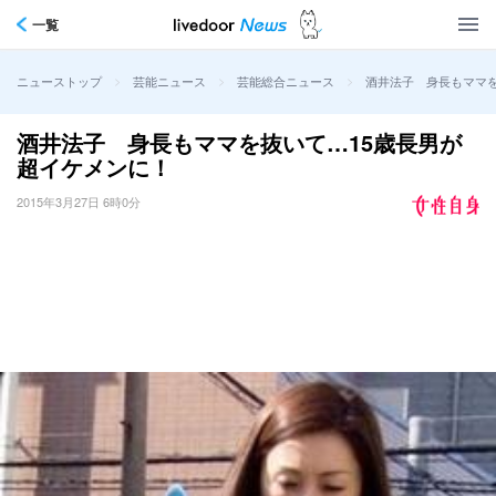
一覧
>
>
>
酒井法子 身長もママを
ニューストップ
芸能ニュース
芸能総合ニュース
酒井法子 身長もママを抜いて…15歳長男が
超イケメンに！
2015年3月27日 6時0分