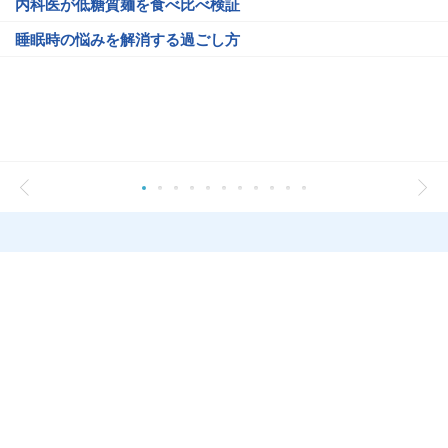
内科医が低糖質麺を食べ比べ検証
睡眠時の悩みを解消する過ごし方