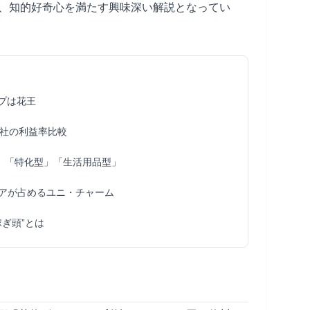
、知的好奇心を満たす興味深い解説となってい
プは花王
社の利益率比較
」「特化型」「生活用品型」
ジアが占めるユニ・チャーム
ぎ頭”とは