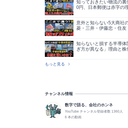
知っておきたい物流の裏
0円、日本郵便は赤字の
意外と知らない5大商社
菱・三井・伊藤忠・住友
知らないと損する半導体
ぎ方が異なる」理由と株
もっと見る
チャンネル情報
数字で語る、会社のホンネ
YouTube チャンネル登録者数 1360人
6 本の動画