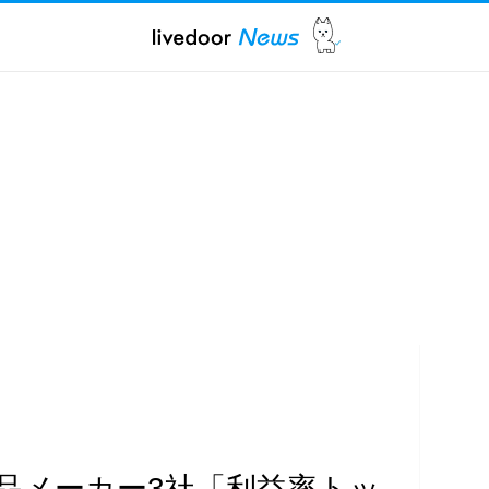
品メーカー3社「利益率トッ