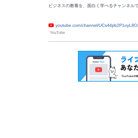
ビジネスの教養を、面白く学べるチャンネルで
youtube.com/channel/UCs44pb2P1oyL
YouTube