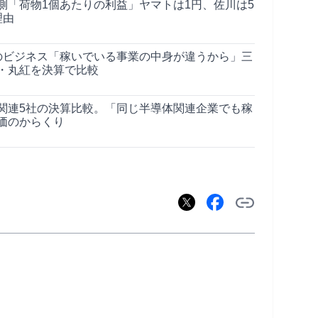
側「荷物1個あたりの利益」ヤマトは1円、佐川は5
理由
のビジネス「稼いでいる事業の中身が違うから」三
・丸紅を決算で比較
関連5社の決算比較。「同じ半導体関連企業でも稼
価のからくり